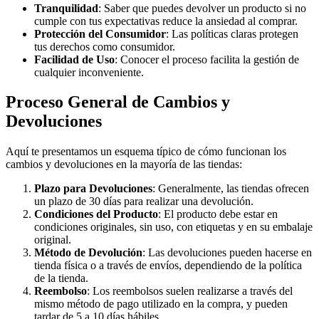
Tranquilidad
: Saber que puedes devolver un producto si no
cumple con tus expectativas reduce la ansiedad al comprar.
Protección del Consumidor
: Las políticas claras protegen
tus derechos como consumidor.
Facilidad de Uso
: Conocer el proceso facilita la gestión de
cualquier inconveniente.
Proceso General de Cambios y
Devoluciones
Aquí te presentamos un esquema típico de cómo funcionan los
cambios y devoluciones en la mayoría de las tiendas:
Plazo para Devoluciones
: Generalmente, las tiendas ofrecen
un plazo de 30 días para realizar una devolución.
Condiciones del Producto
: El producto debe estar en
condiciones originales, sin uso, con etiquetas y en su embalaje
original.
Método de Devolución
: Las devoluciones pueden hacerse en
tienda física o a través de envíos, dependiendo de la política
de la tienda.
Reembolso
: Los reembolsos suelen realizarse a través del
mismo método de pago utilizado en la compra, y pueden
tardar de 5 a 10 días hábiles.