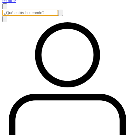
esonne