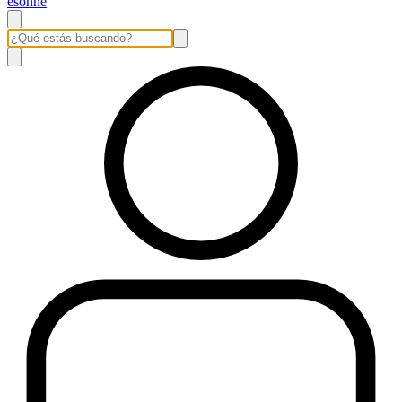
esonne