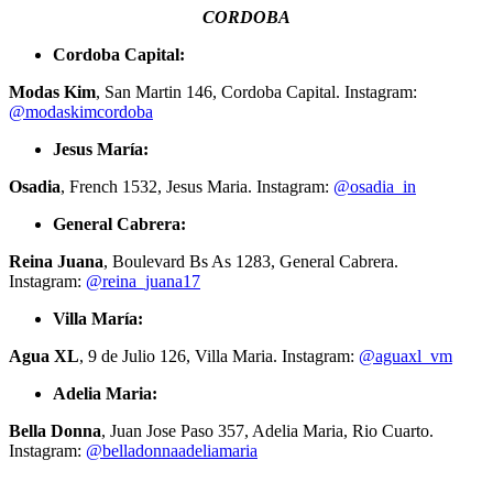
CORDOBA
Cordoba Capital:
​Modas Kim
, San Martin 146, Cordoba Capital. Instagram:
@modaskimcordoba
Jesus María:
Osadia
, French 1532, Jesus Maria. Instagram:
@osadia_in
General Cabrera:
​Reina Juana
, Boulevard Bs As 1283, General Cabrera.
Instagram:
@reina_juana17
Villa María:
Agua XL
, 9 de Julio 126, Villa Maria. Instagram:
@aguaxl_vm
Adelia Maria:
Bella Donna
, Juan Jose Paso 357, Adelia Maria, Rio Cuarto.
Instagram:
@belladonnaadeliamaria