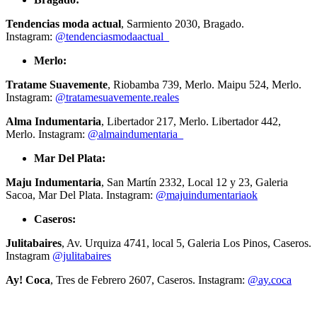
Tendencias moda actual
, Sarmiento 2030, Bragado.
Instagram:
@tendenciasmodaactual_
Merlo:
Tratame Suavemente
, Riobamba 739, Merlo. Maipu 524, Merlo.
Instagram:
@tratamesuavemente.reales
Alma Indumentaria
, Libertador 217, Merlo. Libertador 442,
Merlo. Instagram:
@almaindumentaria_
Mar Del Plata:
Maju Indumentaria
, San Martín 2332, Local 12 y 23, Galeria
Sacoa, Mar Del Plata. Instagram:
@majuindumentariaok
Caseros:
Julitabaires
, Av. Urquiza 4741, local 5, Galeria Los Pinos, Caseros.
Instagram
@julitabaires
Ay! Coca
, Tres de Febrero 2607, Caseros. Instagram:
@ay.coca