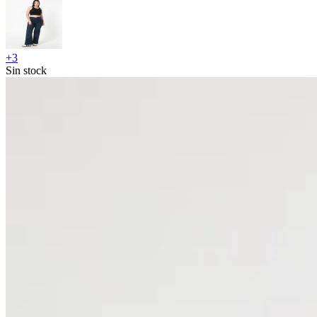
+
3
Sin stock