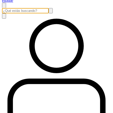
esonne